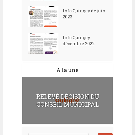
Info Quingey de juin
2023
Info Quingey
décembre 2022
A la une
RELEVÉ DÉCISION DU
CONSEIL MUNICIPAL