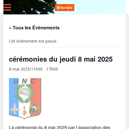
« Tous les Évènements
Cet évènement est passé.
cérémonies du jeudi 8 mai 2025
8 mai 2025/11h00
-
17h00
La cérémonie du 8 mai 2025 par l’association des