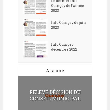
Le dernier Info
Quingey de l’année
2023
Info Quingey de juin
2023
Info Quingey
décembre 2022
A la une
RELEVÉ DÉCISION DU
CONSEIL MUNICIPAL