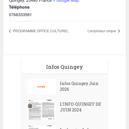
Quingey
,
25440
France
+ Google Map
Téléphone
0766333581
PROGRAMME OFFICE CULTUREL
L’enjoliveur cirque
Infos Quingey
Infos Quingey Juin
2026
L’INFO-QUINGEY DE
JUIN 2024