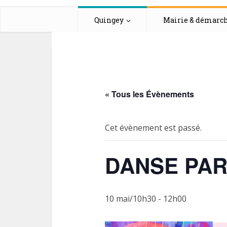
Quingey
Mairie & démarc
« Tous les Évènements
Cet évènement est passé.
DANSE PAR
10 mai/10h30
-
12h00