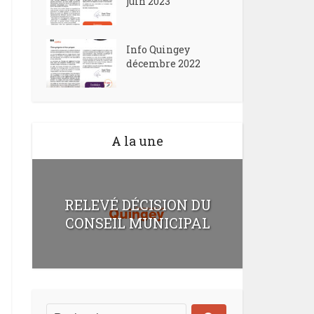
juin 2023
Info Quingey
décembre 2022
A la une
RELEVÉ DÉCISION DU
CONSEIL MUNICIPAL