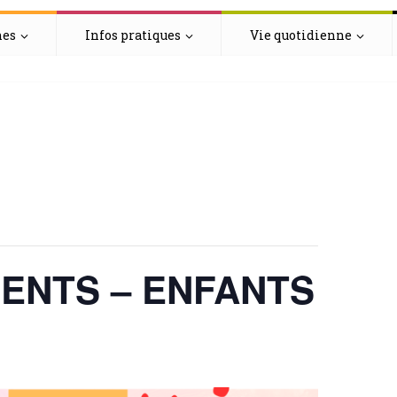
hes
Infos pratiques
Vie quotidienne
ENTS – ENFANTS