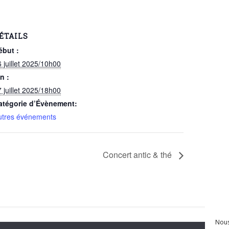
ÉTAILS
ébut :
 juillet 2025/10h00
n :
 juillet 2025/18h00
atégorie d’Évènement:
utres événements
Concert antic & thé
Nous