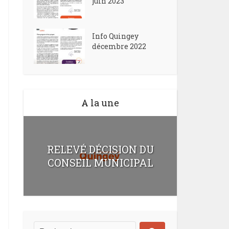
juin 2023
Info Quingey
décembre 2022
A la une
RELEVÉ DÉCISION DU
CONSEIL MUNICIPAL