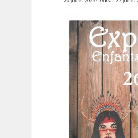
26 juillet 2025/10h00
-
27 juille