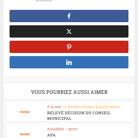
VOUS POURRIEZ AUSSI AIMER
A la une
•
Comptes rendus & publications
RELEVÉ DÉCISION DU CONSEIL
MUNICIPAL
Actualités
•
sport
APA