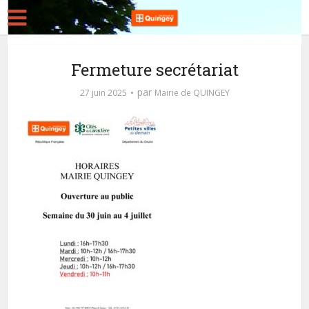
Fermeture secrétariat
par
27 juin 2025
Mairie de QUINGEY