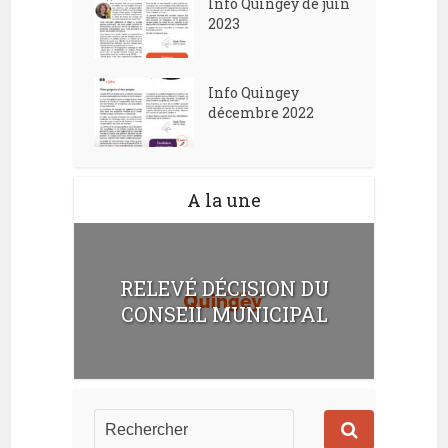
Info Quingey de juin
2023
Info Quingey
décembre 2022
A la une
RELEVÉ DÉCISION DU
CONSEIL MUNICIPAL