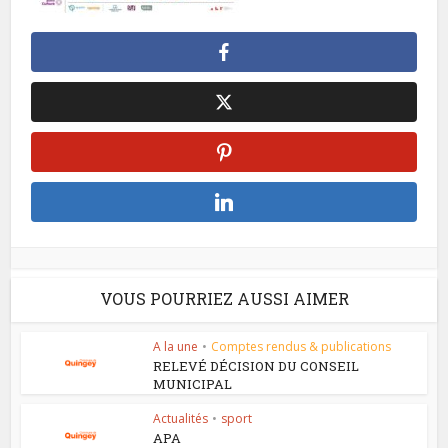
VOUS POURRIEZ AUSSI AIMER
A la une
•
Comptes rendus & publications
RELEVÉ DÉCISION DU CONSEIL
MUNICIPAL
Actualités
•
sport
APA