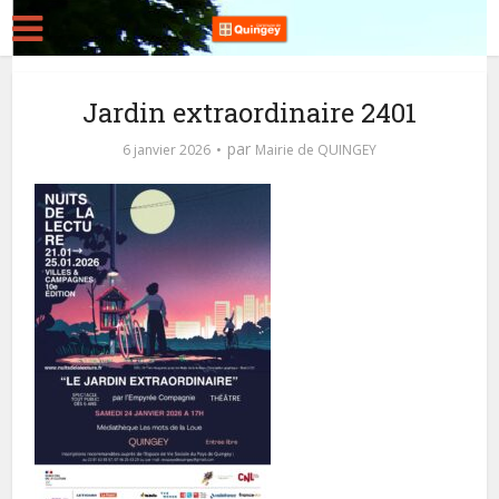
Jardin extraordinaire 2401
par
6 janvier 2026
Mairie de QUINGEY