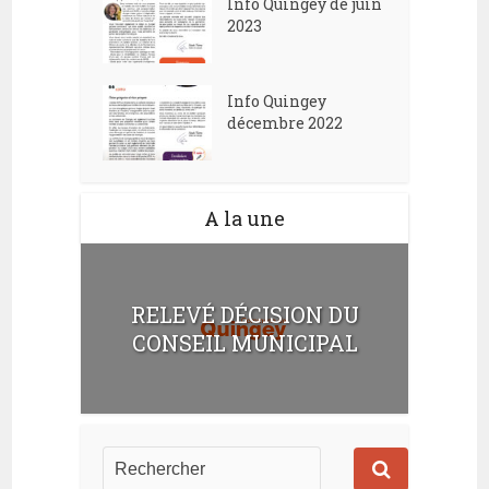
Info Quingey de juin
2023
Info Quingey
décembre 2022
A la une
RELEVÉ DÉCISION DU
CONSEIL MUNICIPAL