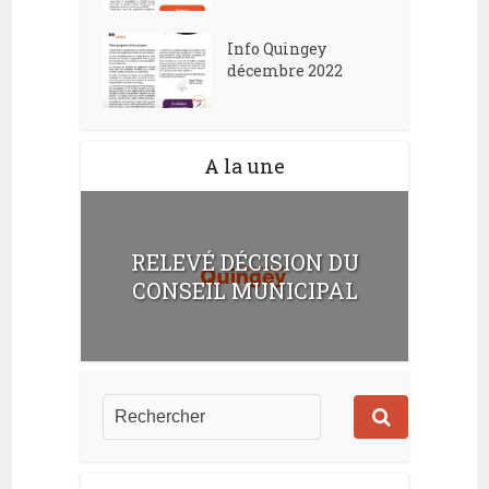
Info Quingey
décembre 2022
A la une
RELEVÉ DÉCISION DU
CONSEIL MUNICIPAL