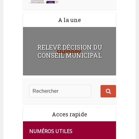
A la une
RELEVÉ DÉCISION DU
CONSEIL MUNICIPAL
Acces rapide
NUMÉROS UTILES