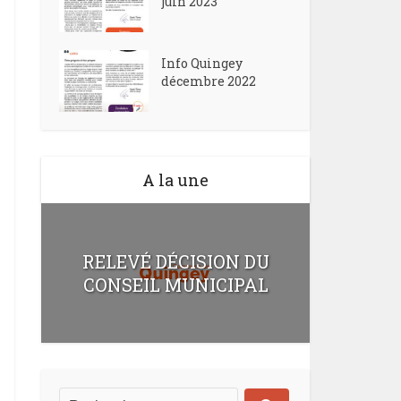
juin 2023
Info Quingey
décembre 2022
A la une
RELEVÉ DÉCISION DU
CONSEIL MUNICIPAL