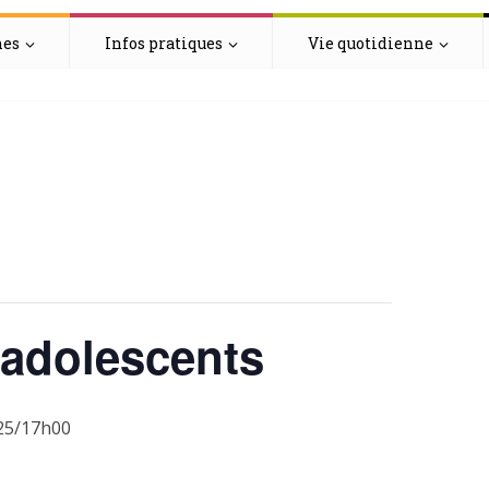
hes
Infos pratiques
Vie quotidienne
 adolescents
025/17h00