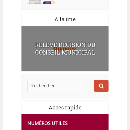
A la une
RELEVÉ DÉCISION DU
CONSEIL MUNICIPAL
Acces rapide
NUMÉROS UTILES