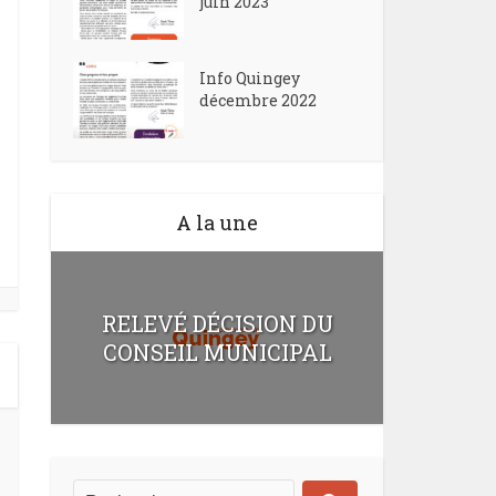
juin 2023
Info Quingey
décembre 2022
A la une
RELEVÉ DÉCISION DU
CONSEIL MUNICIPAL