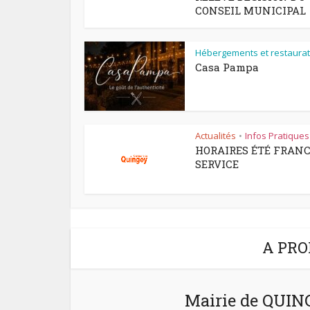
CONSEIL MUNICIPAL
Hébergements et restaurat
Casa Pampa
Actualités
Infos Pratiques
•
HORAIRES ÉTÉ FRAN
SERVICE
A PRO
Mairie de QUI