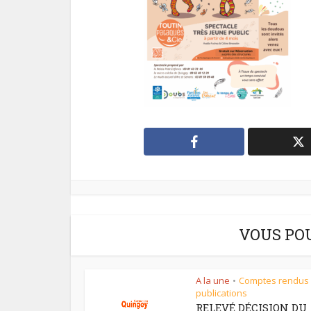
VOUS PO
A la une
Comptes rendus
•
publications
RELEVÉ DÉCISION DU