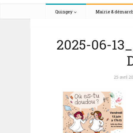
Quingey
Mairie & démarc
2025-06-13_
25 avril 2