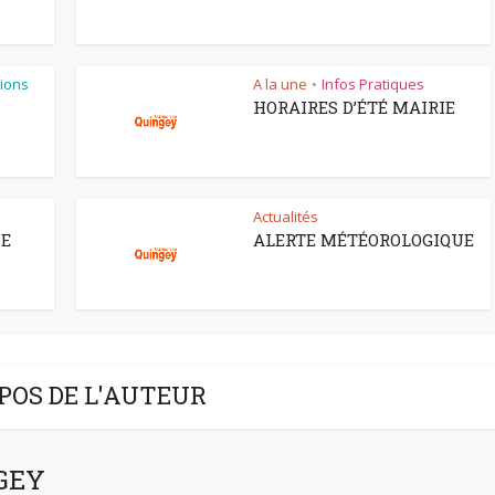
ions
A la une
Infos Pratiques
•
HORAIRES D’ÉTÉ MAIRIE
Actualités
CE
ALERTE MÉTÉOROLOGIQUE
POS DE L'AUTEUR
NGEY