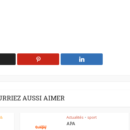
URRIEZ AUSSI AIMER
 &
Actualités
sport
•
APA