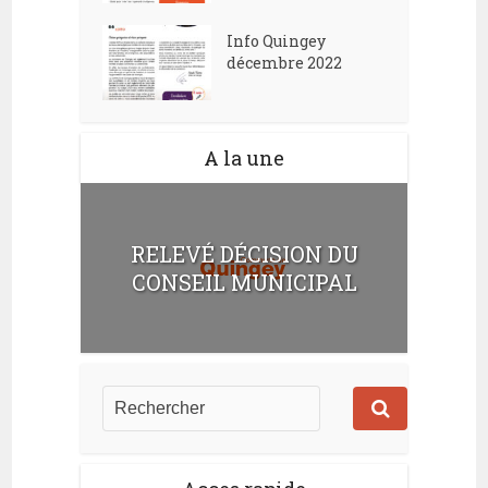
Info Quingey
décembre 2022
A la une
RELEVÉ DÉCISION DU
CONSEIL MUNICIPAL