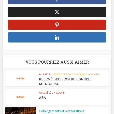
VOUS POURRIEZ AUSSI AIMER
A la une
•
Comptes rendus & publications
RELEVÉ DÉCISION DU CONSEIL
MUNICIPAL
Actualités
•
sport
APA
Hébergements et restaurations