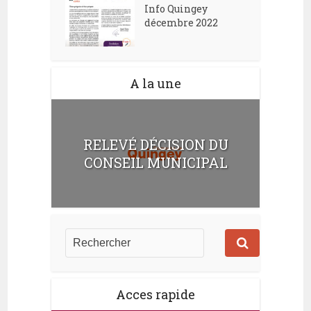
Info Quingey
décembre 2022
A la une
RELEVÉ DÉCISION DU
CONSEIL MUNICIPAL
Acces rapide