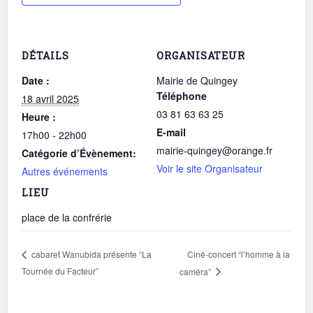
DÉTAILS
ORGANISATEUR
Date :
Mairie de Quingey
Téléphone
18 avril 2025
03 81 63 63 25
Heure :
E-mail
17h00 - 22h00
mairie-quingey@orange.fr
Catégorie d’Évènement:
Voir le site Organisateur
Autres événements
LIEU
place de la confrérie
Ciné-concert “l’homme à la
cabaret Wanubida présente “La
Tournée du Facteur”
caméra”