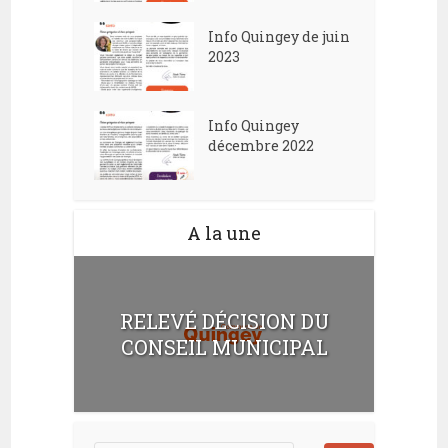
Info Quingey de juin
2023
Info Quingey
décembre 2022
A la une
RELEVÉ DÉCISION DU
CONSEIL MUNICIPAL