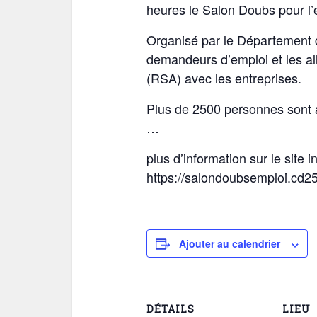
heures le Salon Doubs pour l’
Organisé par le Département 
demandeurs d’emploi et les all
(RSA) avec les entreprises.
Plus de 2500 personnes sont 
…
plus d’information sur le site i
https://salondoubsemploi.cd25.
Ajouter au calendrier
DÉTAILS
LIEU