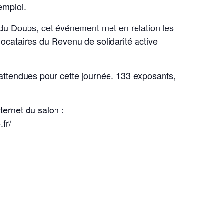
emploi.
du Doubs, cet événement met en relation les
ocataires du Revenu de solidarité active
attendues pour cette journée. 133 exposants,
nternet du salon :
fr/