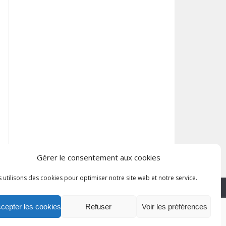
Gérer le consentement aux cookies
 utilisons des cookies pour optimiser notre site web et notre service.
cepter les cookies
Refuser
Voir les préférences
lan du site
Mentions légales
Politique de confidentialité