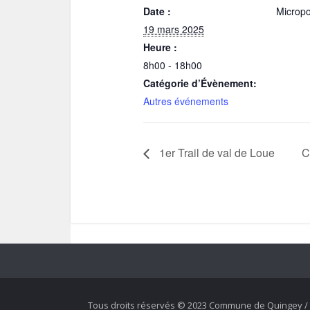
Date :
Micropo
19 mars 2025
Heure :
8h00 - 18h00
Catégorie d’Évènement:
Autres événements
1er Trail de val de Loue
C
Tous droits réservés © 2023 Commune de Quingey / 