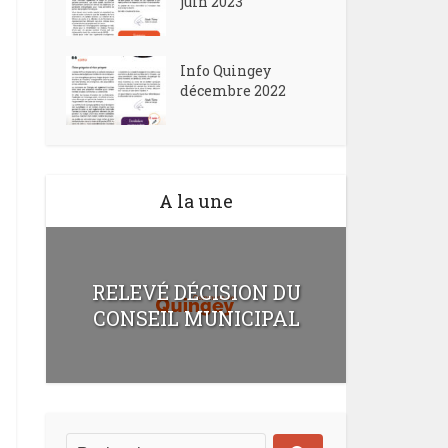
juin 2023
Info Quingey
décembre 2022
A la une
RELEVÉ DÉCISION DU
CONSEIL MUNICIPAL