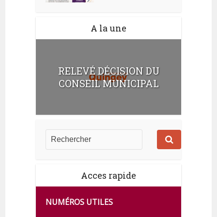
A la une
RELEVÉ DÉCISION DU
CONSEIL MUNICIPAL
Acces rapide
NUMÉROS UTILES