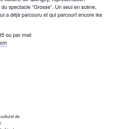
 du spectacle “Grosse”. Un seul en scène,
qui a déjà parcouru et qui parcourt encore les
35 ou par mail
com
culturel de
y