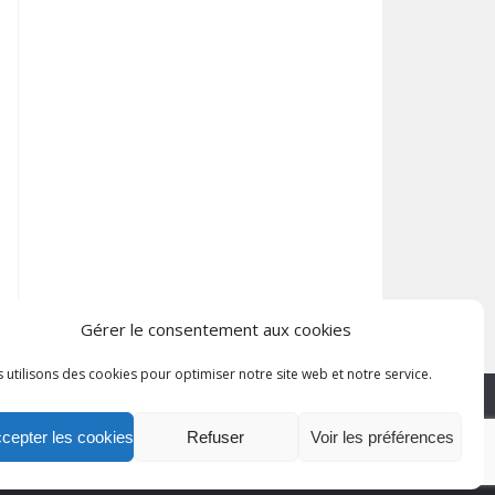
Gérer le consentement aux cookies
 utilisons des cookies pour optimiser notre site web et notre service.
cepter les cookies
Refuser
Voir les préférences
lan du site
Mentions légales
Politique de confidentialité