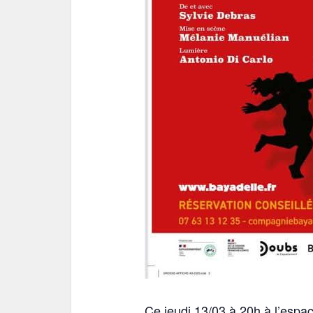
Ce jeudi 13/03 à 20h à l’espac