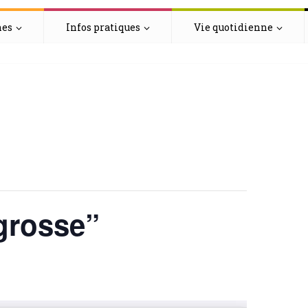
hes
Infos pratiques
Vie quotidienne
grosse”