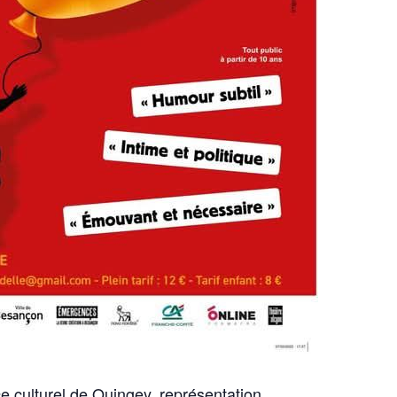
e culturel de Quingey, représentation