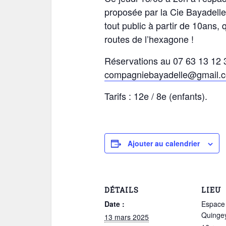
proposée par la Cie Bayadelle
tout public à partir de 10ans, 
routes de l’hexagone !
Réservations au 07 63 13 12 
compagniebayadelle@gmail.
Tarifs : 12e / 8e (enfants).
Ajouter au calendrier
DÉTAILS
LIEU
Date :
Espace 
Quinge
13 mars 2025