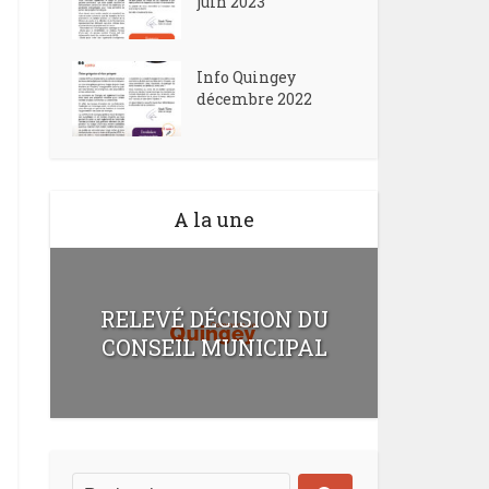
juin 2023
Info Quingey
décembre 2022
A la une
RELEVÉ DÉCISION DU
CONSEIL MUNICIPAL