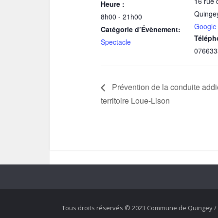
16 rue 
Heure :
Quinge
8h00 - 21h00
Google
Catégorie d’Évènement:
Téléph
Spectacle
076633
Prévention de la conduite addict
territoire Loue-Lison
Tous droits réservés © 2023 Commune de Quingey / 