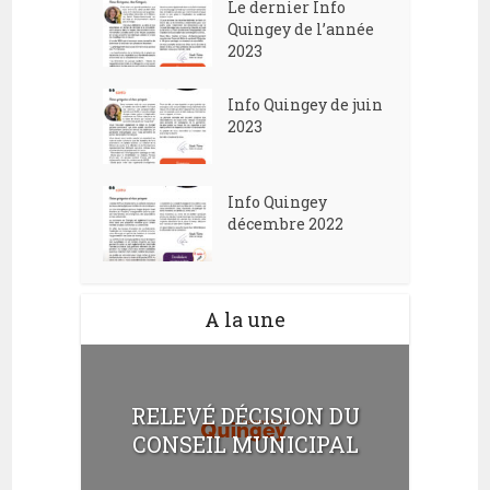
Le dernier Info
Quingey de l’année
2023
Info Quingey de juin
2023
Info Quingey
décembre 2022
A la une
RELEVÉ DÉCISION DU
CONSEIL MUNICIPAL