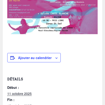
Ajouter au calendrier
DÉTAILS
Début :
11 octobre 2025
Fin :