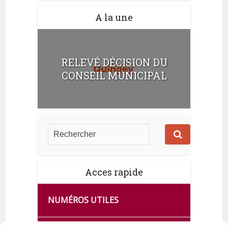
A la une
RELEVÉ DÉCISION DU
CONSEIL MUNICIPAL
Acces rapide
NUMÉROS UTILES