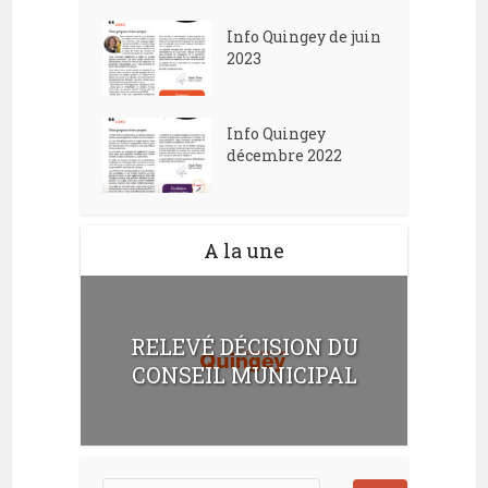
Info Quingey de juin
2023
Info Quingey
décembre 2022
A la une
RELEVÉ DÉCISION DU
CONSEIL MUNICIPAL