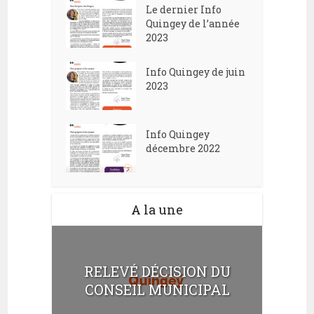
Le dernier Info
Quingey de l’année
2023
Info Quingey de juin
2023
Info Quingey
décembre 2022
A la une
RELEVÉ DÉCISION DU
CONSEIL MUNICIPAL