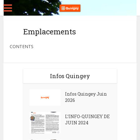
Emplacements
CONTENTS
Infos Quingey
Infos Quingey Juin
2026
L’INFO-QUINGEY DE
JUIN 2024