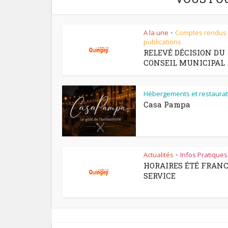
A la une
Comptes rendus
•
publications
RELEVÉ DÉCISION DU
CONSEIL MUNICIPAL
Hébergements et restaurat
Casa Pampa
Actualités
Infos Pratiques
•
HORAIRES ÉTÉ FRAN
SERVICE