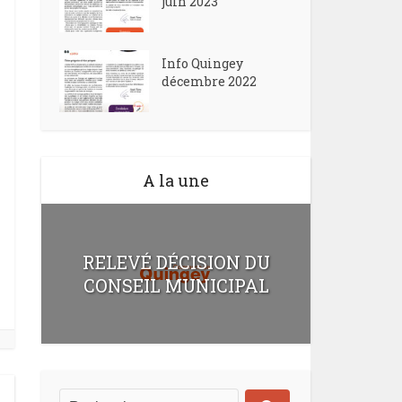
juin 2023
Info Quingey
décembre 2022
A la une
RELEVÉ DÉCISION DU
CONSEIL MUNICIPAL