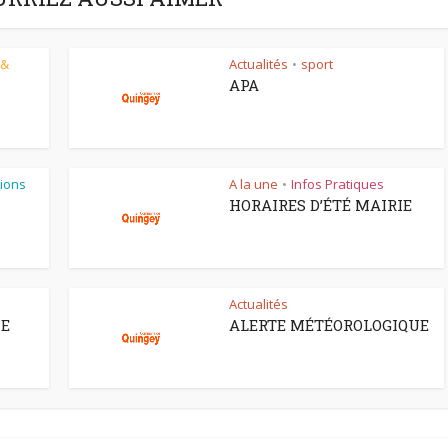
 &
Actualités
sport
•
APA
ions
A la une
Infos Pratiques
•
HORAIRES D’ÉTÉ MAIRIE
Actualités
CE
ALERTE MÉTÉOROLOGIQUE