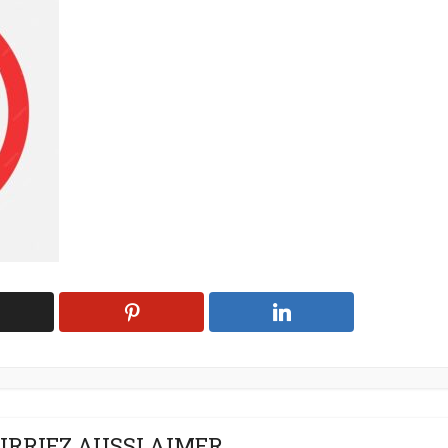
URRIEZ AUSSI AIMER