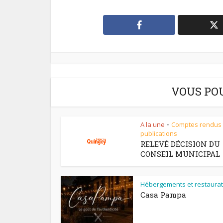
VOUS PO
A la une
Comptes rendus
•
publications
RELEVÉ DÉCISION DU
CONSEIL MUNICIPAL
Hébergements et restaurat
Casa Pampa