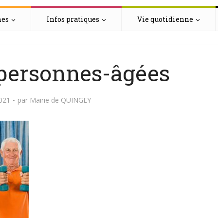
hes
Infos pratiques
Vie quotidienne
-personnes-âgées
2021
par
Mairie de QUINGEY