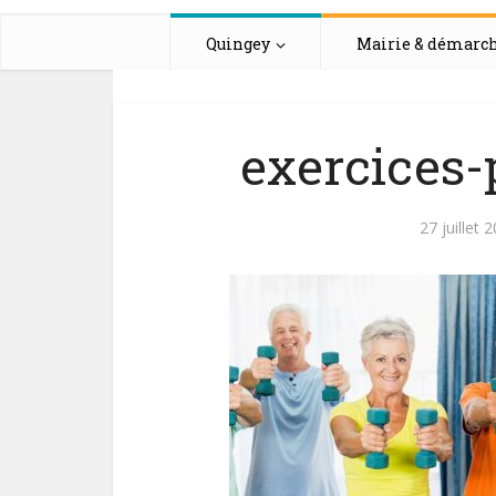
Quingey
Mairie & démarc
exercices
27 juillet 