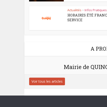
Actualités
Infos Pratiques
•
HORAIRES ÉTÉ FRAN
SERVICE
A PRO
Mairie de QUI
Voir tous les articles