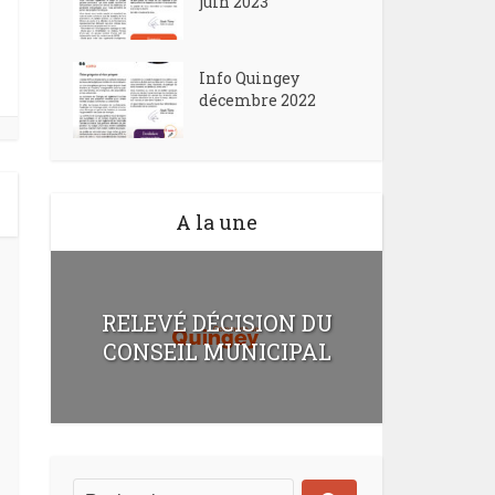
juin 2023
Info Quingey
décembre 2022
A la une
RELEVÉ DÉCISION DU
CONSEIL MUNICIPAL