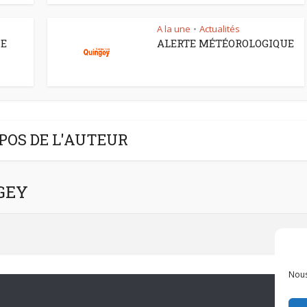
A la une
Actualités
•
CE
ALERTE MÉTÉOROLOGIQUE
POS DE L'AUTEUR
NGEY
Nous