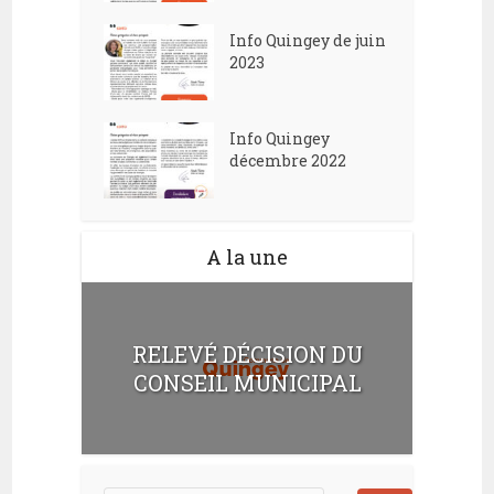
Info Quingey de juin
2023
Info Quingey
décembre 2022
A la une
RELEVÉ DÉCISION DU
CONSEIL MUNICIPAL