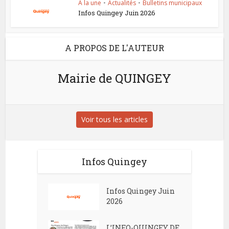
A la une
•
Actualités
•
Bulletins municipaux
Infos Quingey Juin 2026
A PROPOS DE L'AUTEUR
Mairie de QUINGEY
Voir tous les articles
Infos Quingey
Infos Quingey Juin
2026
L’INFO-QUINGEY DE