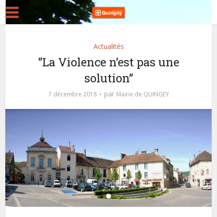
Actualités
“La Violence n’est pas une
solution”
par
7 décembre 2018
Mairie de QUINGEY