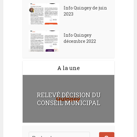
Info Quingey de juin
2023
Info Quingey
décembre 2022
A la une
RELEVÉ DÉCISION DU
CONSEIL MUNICIPAL