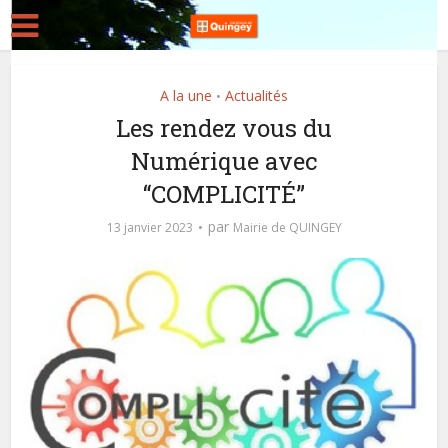
A la une
Actualités
•
Les rendez vous du
Numérique avec
“COMPLICITÉ”
par
13 janvier 2023
Mairie de QUINGEY