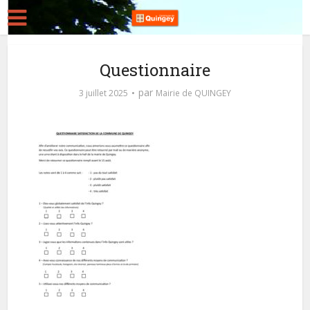
Questionnaire
par
3 juillet 2025
Mairie de QUINGEY