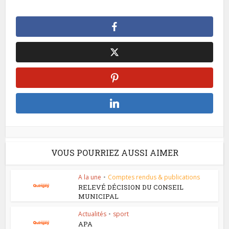
VOUS POURRIEZ AUSSI AIMER
A la une
•
Comptes rendus & publications
RELEVÉ DÉCISION DU CONSEIL
MUNICIPAL
Actualités
•
sport
APA