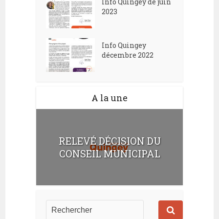
Info Quingey de juin
2023
Info Quingey
décembre 2022
A la une
RELEVÉ DÉCISION DU
CONSEIL MUNICIPAL