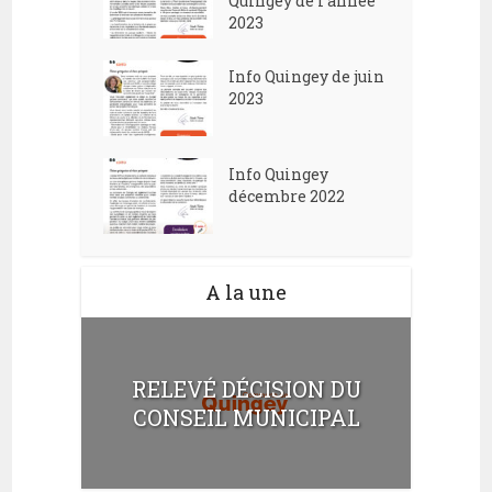
Quingey de l’année
2023
Info Quingey de juin
2023
Info Quingey
décembre 2022
A la une
RELEVÉ DÉCISION DU
CONSEIL MUNICIPAL