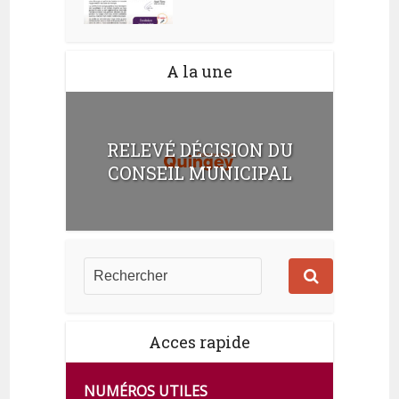
A la une
RELEVÉ DÉCISION DU
CONSEIL MUNICIPAL
Acces rapide
NUMÉROS UTILES