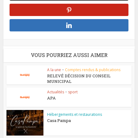
VOUS POURRIEZ AUSSI AIMER
A la une
•
Comptes rendus & publications
RELEVÉ DÉCISION DU CONSEIL
MUNICIPAL
Actualités
•
sport
APA
Hébergements et restaurations
Casa Pampa