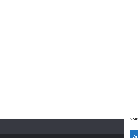
Nous
Ac