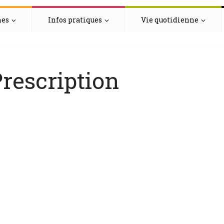
hes
Infos pratiques
Vie quotidienne
rescription