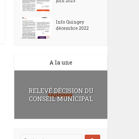
juin 2023
Info Quingey
décembre 2022
A la une
RELEVÉ DÉCISION DU
CONSEIL MUNICIPAL