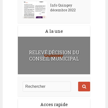
Info Quingey
décembre 2022
A la une
RELEVÉ DÉCISION DU
CONSEIL MUNICIPAL
Acces rapide