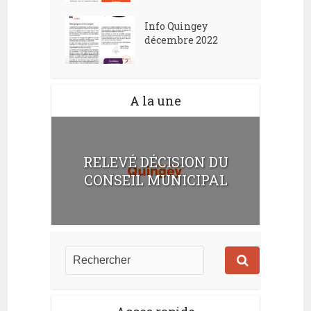
Info Quingey
décembre 2022
A la une
RELEVÉ DÉCISION DU
CONSEIL MUNICIPAL