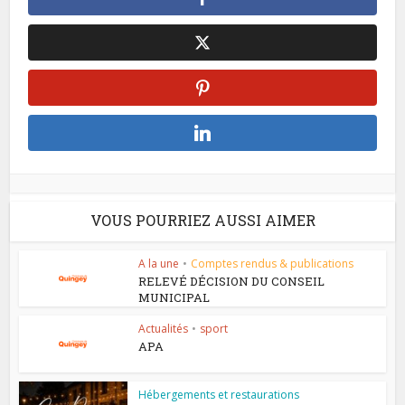
VOUS POURRIEZ AUSSI AIMER
A la une
•
Comptes rendus & publications
RELEVÉ DÉCISION DU CONSEIL
MUNICIPAL
Actualités
•
sport
APA
Hébergements et restaurations