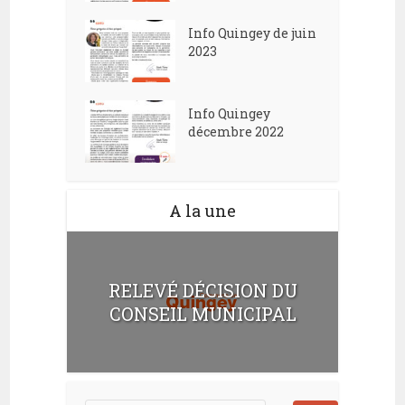
Info Quingey de juin
2023
Info Quingey
décembre 2022
A la une
RELEVÉ DÉCISION DU
CONSEIL MUNICIPAL