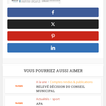
VOUS POURRIEZ AUSSI AIMER
A la une
•
Comptes rendus & publications
RELEVÉ DÉCISION DU CONSEIL
MUNICIPAL
Actualités
•
sport
APA