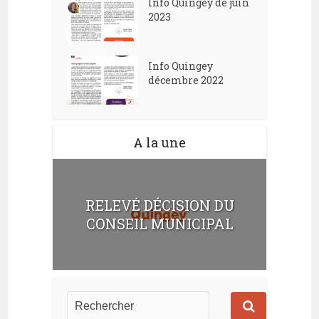
Info Quingey de juin
2023
Info Quingey
décembre 2022
A la une
RELEVÉ DÉCISION DU
CONSEIL MUNICIPAL