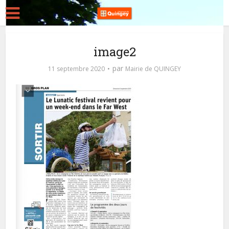
image2
par
11 septembre 2020
Mairie de QUINGEY