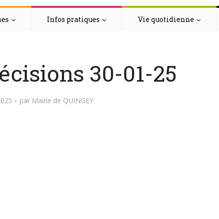
hes
Infos pratiques
Vie quotidienne
écisions 30-01-25
2025
par
Mairie de QUINGEY