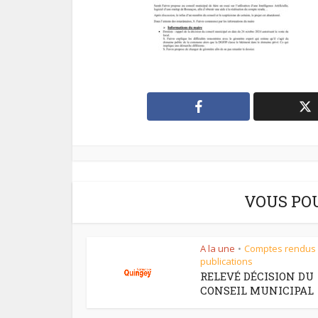
VOUS PO
A la une
Comptes rendus
•
publications
RELEVÉ DÉCISION DU
CONSEIL MUNICIPAL