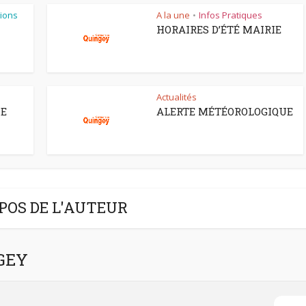
ions
A la une
Infos Pratiques
•
HORAIRES D’ÉTÉ MAIRIE
Actualités
CE
ALERTE MÉTÉOROLOGIQUE
POS DE L'AUTEUR
NGEY