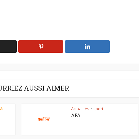
URRIEZ AUSSI AIMER
 &
Actualités
sport
•
APA