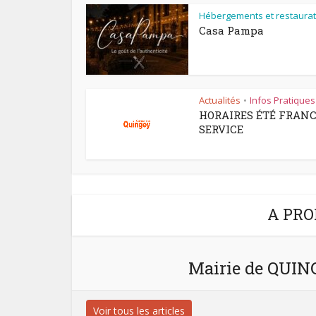
Hébergements et restaurat
Casa Pampa
Actualités
Infos Pratiques
•
HORAIRES ÉTÉ FRAN
SERVICE
A PRO
Mairie de QUI
Voir tous les articles