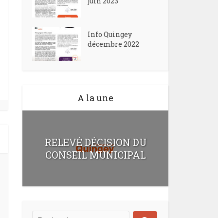
juin 2023
Info Quingey
décembre 2022
A la une
RELEVÉ DÉCISION DU
CONSEIL MUNICIPAL