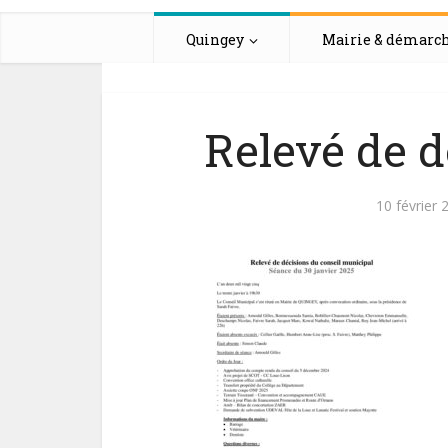
Quingey
Mairie & démarc
Relevé de d
10 février 