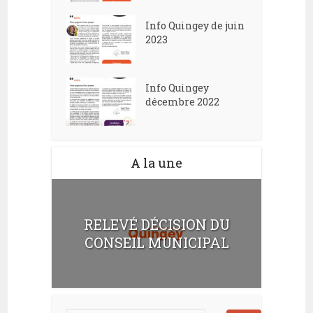
Info Quingey de juin
2023
Info Quingey
décembre 2022
A la une
RELEVÉ DÉCISION DU
CONSEIL MUNICIPAL