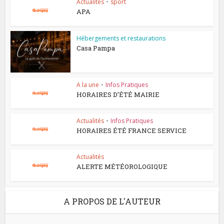
Actualités
•
sport
APA
Hébergements et restaurations
Casa Pampa
A la une
•
Infos Pratiques
HORAIRES D’ÉTÉ MAIRIE
Actualités
•
Infos Pratiques
HORAIRES ÉTÉ FRANCE SERVICE
Actualités
ALERTE MÉTÉOROLOGIQUE
A PROPOS DE L'AUTEUR