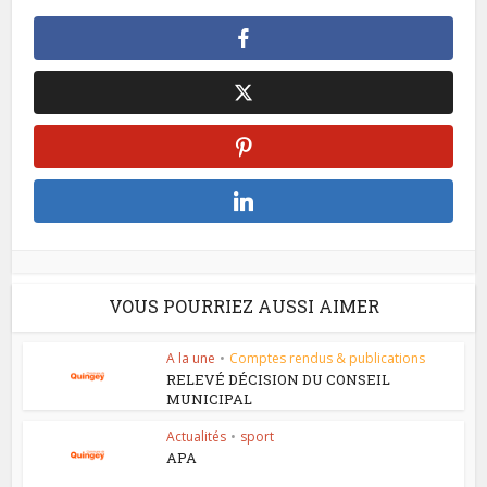
VOUS POURRIEZ AUSSI AIMER
A la une
•
Comptes rendus & publications
RELEVÉ DÉCISION DU CONSEIL
MUNICIPAL
Actualités
•
sport
APA