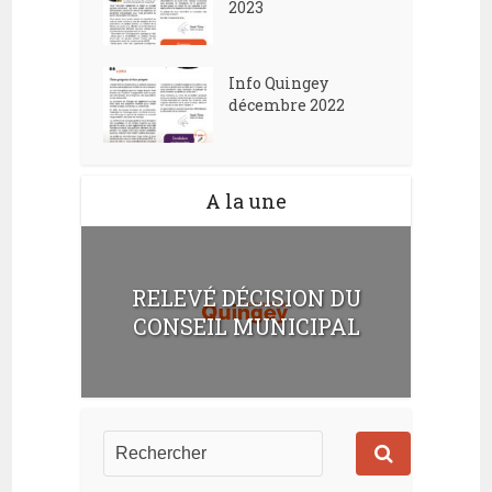
2023
Info Quingey
décembre 2022
A la une
RELEVÉ DÉCISION DU
CONSEIL MUNICIPAL