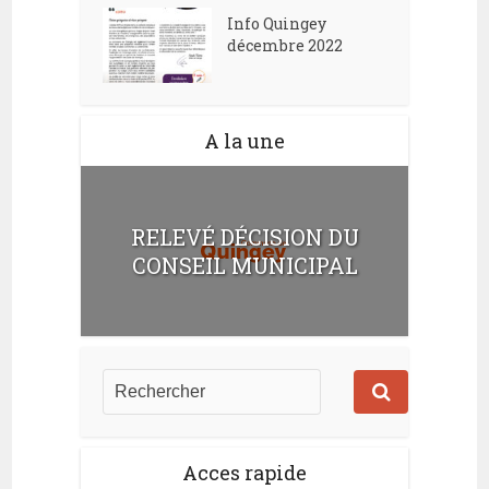
Info Quingey
décembre 2022
A la une
RELEVÉ DÉCISION DU
CONSEIL MUNICIPAL
Acces rapide