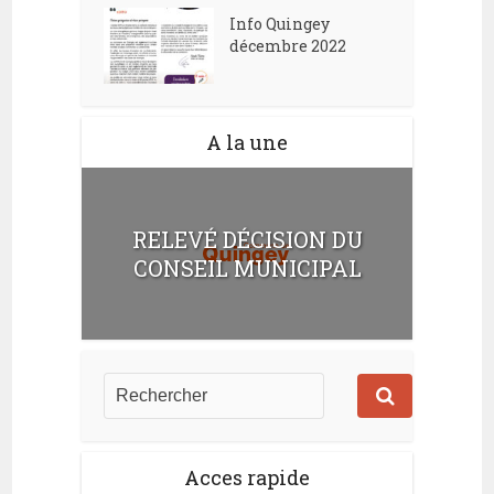
Info Quingey
décembre 2022
A la une
RELEVÉ DÉCISION DU
CONSEIL MUNICIPAL
Acces rapide