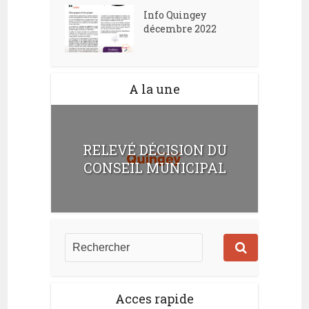
Info Quingey
décembre 2022
A la une
RELEVÉ DÉCISION DU
CONSEIL MUNICIPAL
Acces rapide