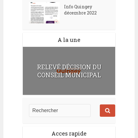
Info Quingey
décembre 2022
A la une
RELEVÉ DÉCISION DU
CONSEIL MUNICIPAL
Acces rapide