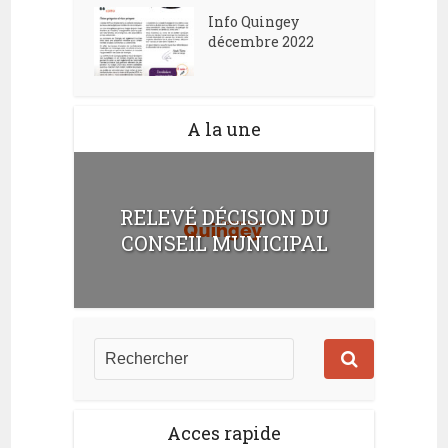
Info Quingey
décembre 2022
A la une
RELEVÉ DÉCISION DU
CONSEIL MUNICIPAL
Acces rapide