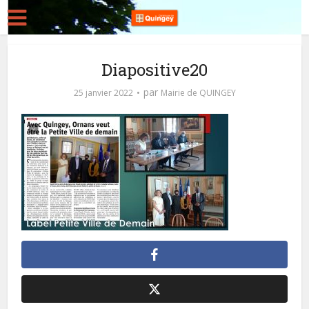
Diapositive20
par
25 janvier 2022
Mairie de QUINGEY