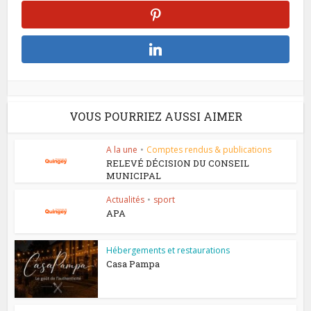
VOUS POURRIEZ AUSSI AIMER
A la une
•
Comptes rendus & publications
RELEVÉ DÉCISION DU CONSEIL
MUNICIPAL
Actualités
•
sport
APA
Hébergements et restaurations
Casa Pampa