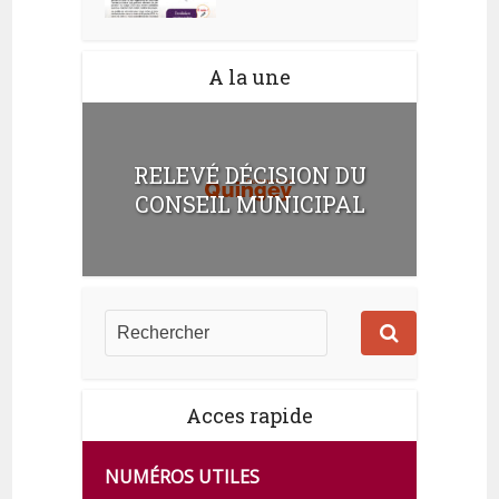
A la une
RELEVÉ DÉCISION DU
CONSEIL MUNICIPAL
Acces rapide
NUMÉROS UTILES