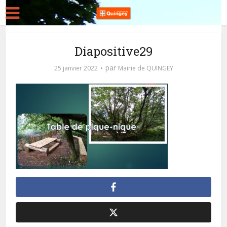
Diapositive29
par
25 janvier 2022
Mairie de QUINGEY