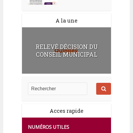
A la une
RELEVÉ DÉCISION DU
CONSEIL MUNICIPAL
Acces rapide
NUMÉROS UTILES