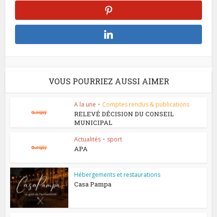
VOUS POURRIEZ AUSSI AIMER
A la une
•
Comptes rendus & publications
RELEVÉ DÉCISION DU CONSEIL
MUNICIPAL
Actualités
•
sport
APA
Hébergements et restaurations
Casa Pampa