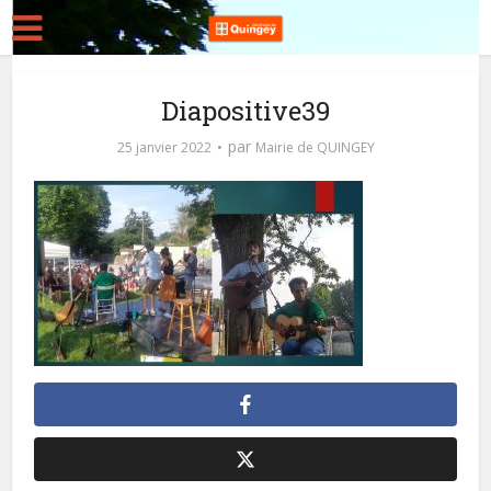
Diapositive39
par
25 janvier 2022
Mairie de QUINGEY