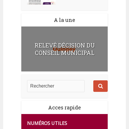
A la une
RELEVÉ DÉCISION DU
CONSEIL MUNICIPAL
Acces rapide
NUMÉROS UTILES