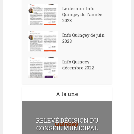
Le dernier Info
Quingey de l’année
2023
Info Quingey de juin
2023
Info Quingey
décembre 2022
A la une
RELEVÉ DÉCISION DU
CONSEIL MUNICIPAL