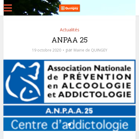
Actualités
ANPAA 25
par
19 octobre 2020
Mairie de QUINGEY