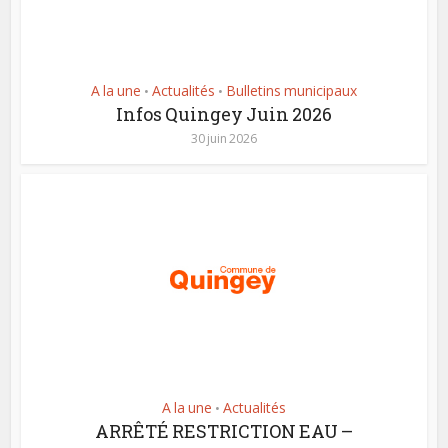
A la une
Actualités
Bulletins municipaux
•
•
Infos Quingey Juin 2026
30 juin 2026
A la une
Actualités
•
ARRÊTÉ RESTRICTION EAU –