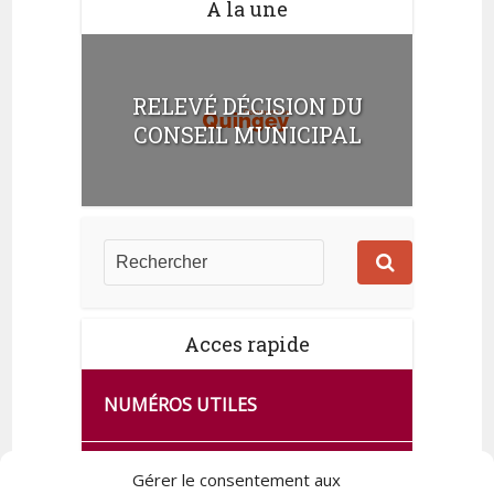
A la une
RELEVÉ DÉCISION DU
CONSEIL MUNICIPAL
Acces rapide
NUMÉROS UTILES
CA SE PASSE À FRANCE SERVICES
Gérer le consentement aux