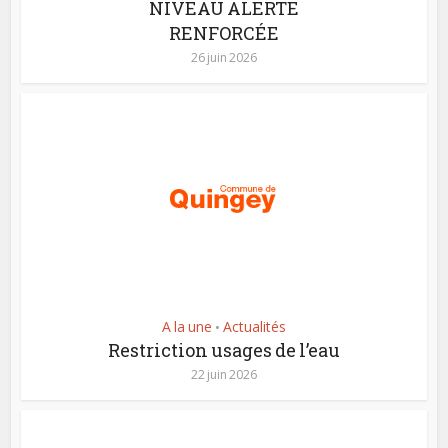
NIVEAU ALERTE
RENFORCÉE
26 juin 2026
A la une
Actualités
•
Restriction usages de l’eau
22 juin 2026