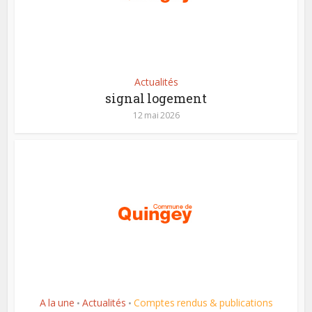
Actualités
signal logement
12 mai 2026
A la une
Actualités
Comptes rendus & publications
•
•