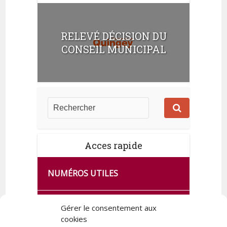
RELEVÉ DÉCISION DU
CONSEIL MUNICIPAL
Acces rapide
NUMÉROS UTILES
CA SE PASSE À FRANCE SERVICES
Gérer le consentement aux
DE QUINGEY
cookies