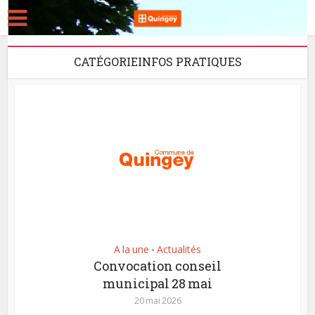
CATÉGORIEINFOS PRATIQUES
A la une
Actualités
•
Convocation conseil
municipal 28 mai
20 mai 2026