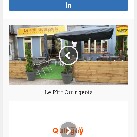
Le P’tit Quingeois