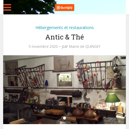
Hébergements et restaurations
Antic & Thé
par
5 novembre 2020
Mairie de QUINGEY