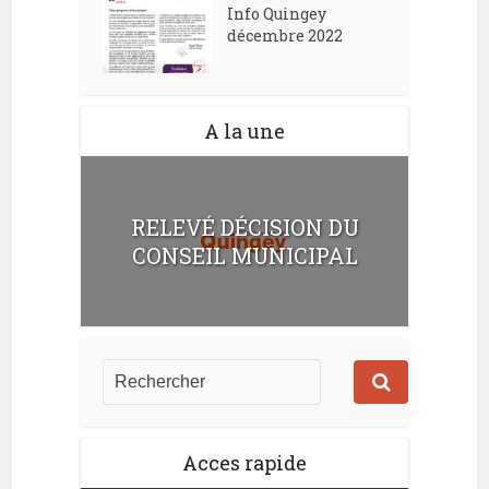
Info Quingey
décembre 2022
A la une
RELEVÉ DÉCISION DU
CONSEIL MUNICIPAL
Acces rapide