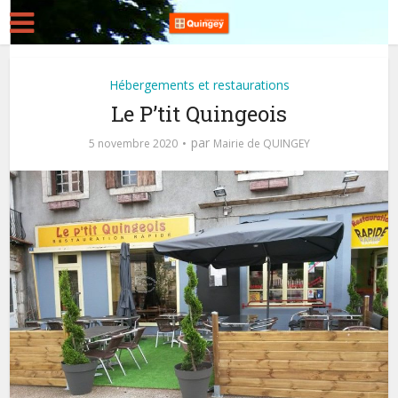
Hébergements et restaurations
Le P’tit Quingeois
par
5 novembre 2020
Mairie de QUINGEY