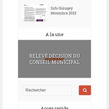
Info Quingey
décembre 2022
A la une
RELEVÉ DÉCISION DU
CONSEIL MUNICIPAL
Acces rapide